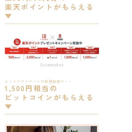
楽天ポイントがもらえる
▼
Screenshot
ビットフライヤーへの新規登録で・・
1,500円相当の
ビットコインがもらえる
▼