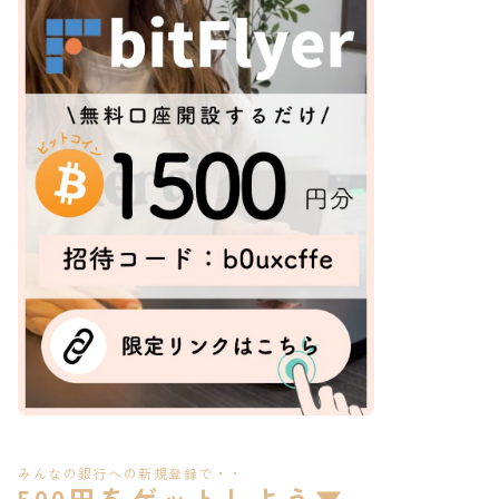
みんなの銀行への新規登録で・・
500円をゲットしよう
▼