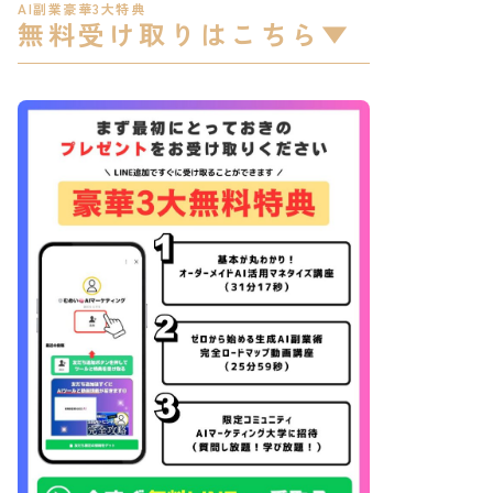
AI副業豪華3大特典
無料受け取りはこちら▼