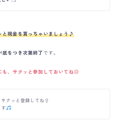
ッと現金を貰っちゃいましょう♪
が底をつき次第終了
です。
にも、サクッと参加しておいてね◎
、サクッと登録してね⇧
ます