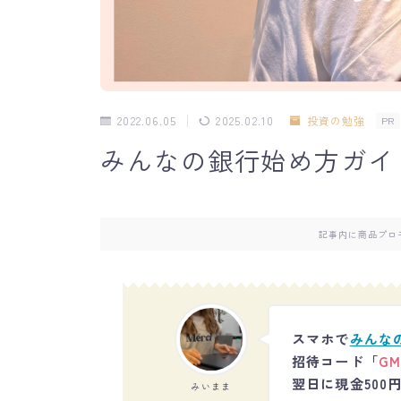
2022.06.05
2025.02.10
投資の勉強
PR
みんなの銀行始め方ガイ
記事内に商品プロ
スマホで
みんな
招待コード
「
GM
翌日に現金500
みいまま