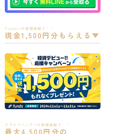
Fundsへの新規登録で・・
現金1,500円分もらえる
▼
クラウドバンクへの新規登録で・・
最大4,500円分の