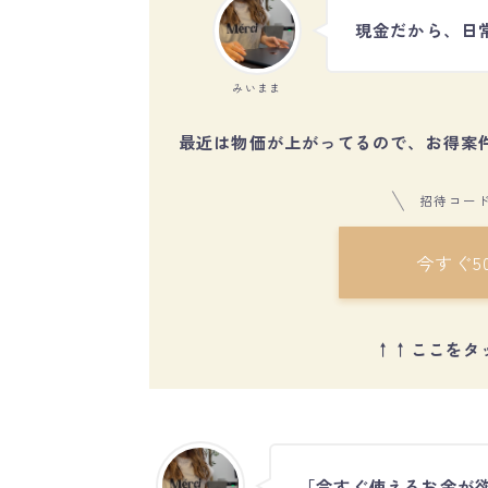
現金だから、日
みいまま
最近は物価が上がってるので、お得案
招待コード
今すぐ5
↑↑ここをタ
「今すぐ使えるお金が欲