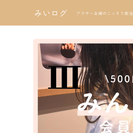
みいログ
アラサー主婦のこっそり配