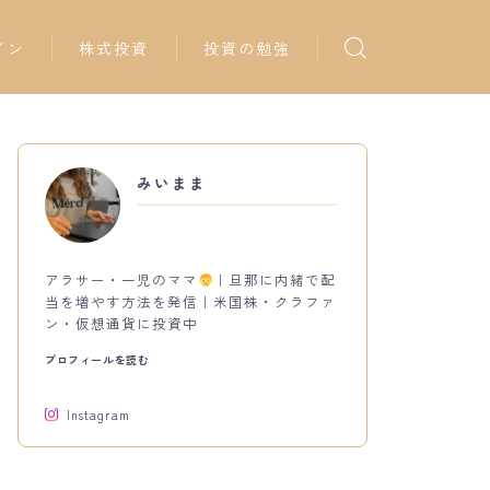
イン
株式投資
投資の勉強
みいまま
アラサー・一児のママ
｜旦那に内緒で配
当を増やす方法を発信｜米国株・クラファ
ン・仮想通貨に投資中
プロフィールを読む
Instagram