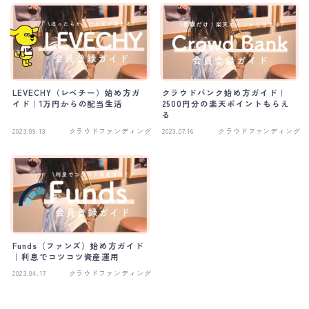
LEVECHY（レベチー）始め方ガ
クラウドバンク始め方ガイド｜
イド｜1万円からの配当生活
2500円分の楽天ポイントもらえ
る
2023.09.13
クラウドファンディング
2023.07.16
クラウドファンディング
Funds（ファンズ）始め方ガイド
｜利息でコツコツ資産運用
2023.04.17
クラウドファンディング